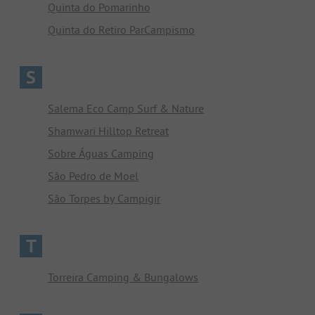
Quinta do Pomarinho
Quinta do Retiro ParCampismo
S
Salema Eco Camp Surf & Nature
Shamwari Hilltop Retreat
Sobre Águas Camping
São Pedro de Moel
São Torpes by Campigir
T
Torreira Camping & Bungalows