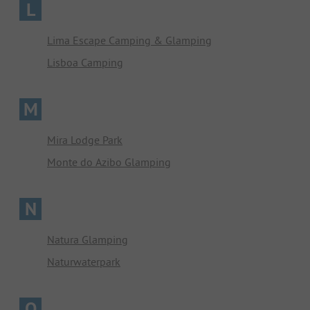
L
Lima Escape Camping & Glamping
Lisboa Camping
M
Mira Lodge Park
Monte do Azibo Glamping
N
Natura Glamping
Naturwaterpark
O