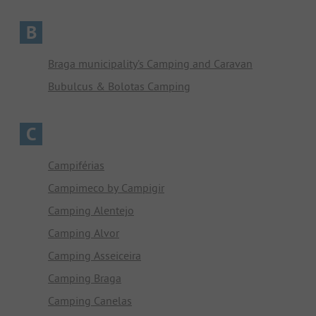
B
Braga municipality’s Camping and Caravan
Bubulcus & Bolotas Camping
C
Campiférias
Campimeco by Campigir
Camping Alentejo
Camping Alvor
Camping Asseiceira
Camping Braga
Camping Canelas