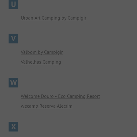
U
Urban Art Camping by Campigir
V
Valbom by Campigir
Valhelhas Camping
W
Welcome Douro - Eco Camping Resort
wecamp Reserva Alecrim
X