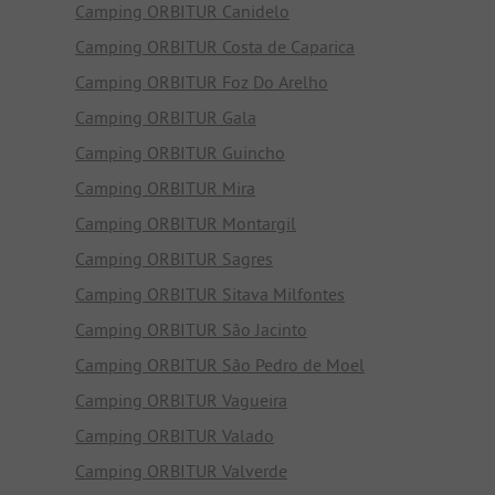
Camping ORBITUR Canidelo
Camping ORBITUR Costa de Caparica
Camping ORBITUR Foz Do Arelho
Camping ORBITUR Gala
Camping ORBITUR Guincho
Camping ORBITUR Mira
Camping ORBITUR Montargil
Camping ORBITUR Sagres
Camping ORBITUR Sitava Milfontes
Camping ORBITUR São Jacinto
Camping ORBITUR São Pedro de Moel
Camping ORBITUR Vagueira
Camping ORBITUR Valado
Camping ORBITUR Valverde