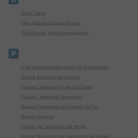
Oasis Camp
Ohai Nazaré Outdoor Resort
Orla Ilha de Tavira Ecoglamping
P
P. de Campismo Barragem da Queimadela
Parque Biológico de Vinhais
Parque Campismo Forte do Cavalo
Parque Campismo Penedones
Parque Campismo da Figueira da Foz
Parque Cerdeira
Parque De Campismo Da Penha
Parque Municipal de Campismo de Arganil