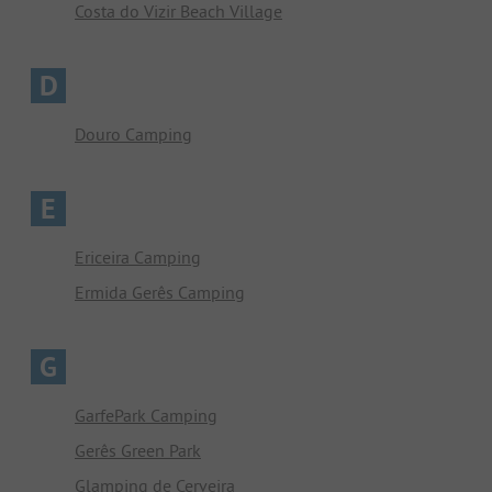
Costa do Vizir Beach Village
D
Douro Camping
E
Ericeira Camping
Ermida Gerês Camping
G
GarfePark Camping
Gerês Green Park
Glamping de Cerveira