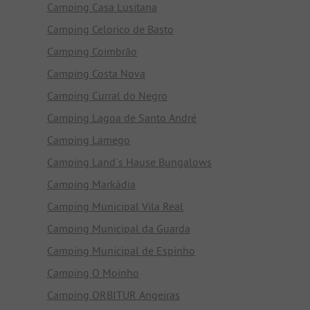
Camping Casa Lusitana
Camping Celorico de Basto
Camping Coimbrão
Camping Costa Nova
Camping Curral do Negro
Camping Lagoa de Santo André
Camping Lamego
Camping Land´s Hause Bungalows
Camping Markádia
Camping Municipal Vila Real
Camping Municipal da Guarda
Camping Municipal de Espinho
Camping O Moinho
Camping ORBITUR Angeiras