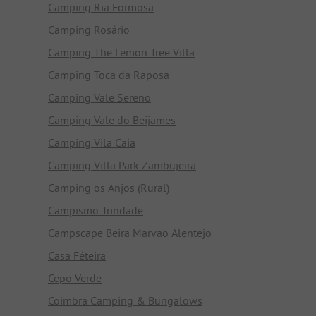
Camping Ria Formosa
Camping Rosário
Camping The Lemon Tree Villa
Camping Toca da Raposa
Camping Vale Sereno
Camping Vale do Beijames
Camping Vila Caia
Camping Villa Park Zambujeira
Camping os Anjos (Rural)
Campismo Trindade
Campscape Beira Marvao Alentejo
Casa Féteira
Cepo Verde
Coimbra Camping & Bungalows