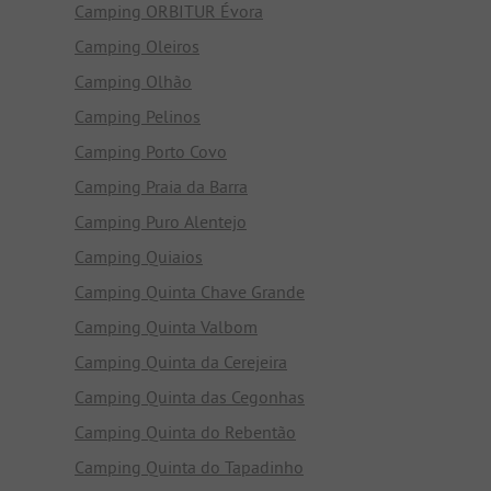
Camping ORBITUR Évora
Camping Oleiros
Camping Olhão
Camping Pelinos
Camping Porto Covo
Camping Praia da Barra
Camping Puro Alentejo
Camping Quiaios
Camping Quinta Chave Grande
Camping Quinta Valbom
Camping Quinta da Cerejeira
Camping Quinta das Cegonhas
Camping Quinta do Rebentão
Camping Quinta do Tapadinho