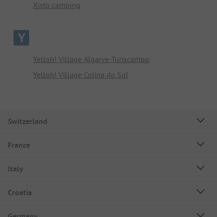
Xisto camping
Y
Yelloh! Village Algarve-Turiscampo
Yelloh! Village Colina do Sol
Switzerland
France
Italy
Croatia
Germany